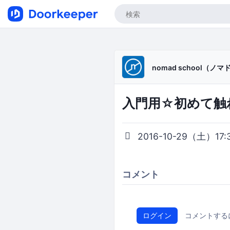
nomad school（ノ
入門用☆初めて触れるI
2016-10-29（土）17:3
コメント
ログイン
コメントする