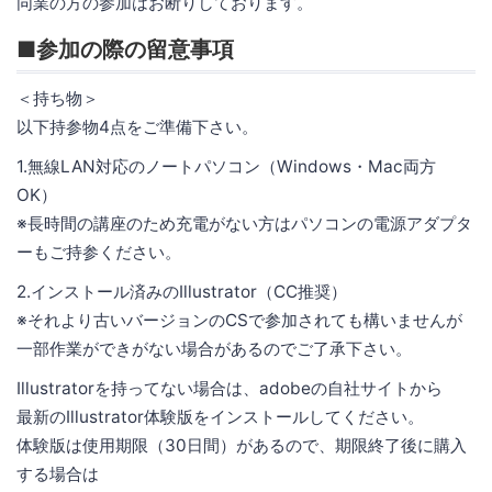
同業の方の参加はお断りしております。
■参加の際の留意事項
＜持ち物＞
以下持参物4点をご準備下さい。
1.無線LAN対応のノートパソコン（Windows・Mac両方
OK）
※長時間の講座のため充電がない方はパソコンの電源アダプタ
ーもご持参ください。
2.インストール済みのIllustrator（CC推奨）
※それより古いバージョンのCSで参加されても構いませんが
一部作業ができがない場合があるのでご了承下さい。
Illustratorを持ってない場合は、adobeの自社サイトから
最新のIllustrator体験版をインストールしてください。
体験版は使用期限（30日間）があるので、期限終了後に購入
する場合は