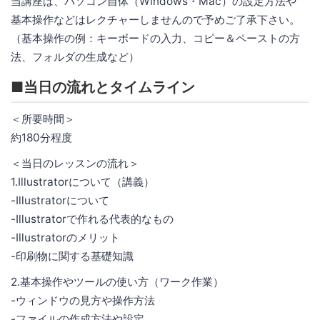
当講座は、パソコン自体（Windows・Mac）の設定方法や
基本操作などはレクチャーしませんので予めご了承下さい。
（基本操作の例：キーボードの入力、コピー＆ペーストの方
法、フォルダの生成など）
■当日の流れとタイムライン
＜所要時間＞
約180分程度
＜当日のレッスンの流れ＞
1.Illustratorについて（講義）
-Illustratorについて
-Illustratorで作れる代表的なもの
-Illustratorのメリット
-印刷物に関する基礎知識
2.基本操作やツールの使い方（ワーク作業）
-ウィンドウの見方や操作方法
-ファイルの作成方法や設定