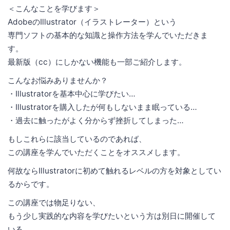
＜こんなことを学びます＞
AdobeのIllustrator（イラストレーター）という
専門ソフトの基本的な知識と操作方法を学んでいただきま
す。
最新版（cc）にしかない機能も一部ご紹介します。
こんなお悩みありませんか？
・Illustratorを基本中心に学びたい…
・Illustratorを購入したが何もしないまま眠っている…
・過去に触ったがよく分からず挫折してしまった…
もしこれらに該当しているのであれば、
この講座を学んでいただくことをオススメします。
何故ならIllustratorに初めて触れるレベルの方を対象としてい
るからです。
この講座では物足りない、
もう少し実践的な内容を学びたいという方は別日に開催して
いる