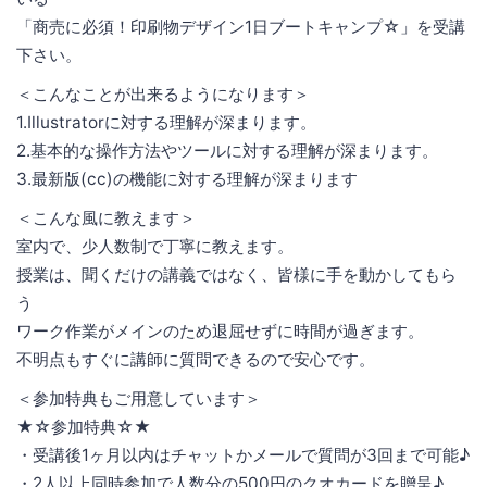
「商売に必須！印刷物デザイン1日ブートキャンプ☆」を受講
下さい。
＜こんなことが出来るようになります＞
1.Illustratorに対する理解が深まります。
2.基本的な操作方法やツールに対する理解が深まります。
3.最新版(cc)の機能に対する理解が深まります
＜こんな風に教えます＞
室内で、少人数制で丁寧に教えます。
授業は、聞くだけの講義ではなく、皆様に手を動かしてもら
う
ワーク作業がメインのため退屈せずに時間が過ぎます。
不明点もすぐに講師に質問できるので安心です。
＜参加特典もご用意しています＞
★☆参加特典☆★
・受講後1ヶ月以内はチャットかメールで質問が3回まで可能♪
・2人以上同時参加で人数分の500円のクオカードを贈呈♪