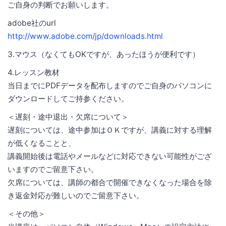
ご自身の判断でお願いします。
adobe社のurl
http://www.adobe.com/jp/downloads.html
3.マウス（なくてもOKですが、あったほうが便利です）
4.レッスン教材
当日までにPDFデータを配布しますのでご自身のパソコンに
ダウンロードしてご持参ください。
＜遅刻・途中退出・欠席について＞
遅刻については、途中参加はＯＫですが、講義に対する理解
が低くなることと、
講義開始後は電話やメールなどに対応できない可能性がござ
いますのでご留意下さい。
欠席については、講師の都合で開催できなくなった場合を除
き返金対応が難しいのでご留意下さい。
＜その他＞