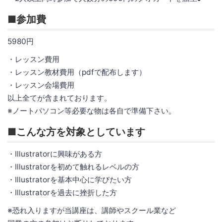
■参加費
5980円
・レッスン費用
・レッスン教材費用（pdfで配布します）
・レッスン会場費用
以上全てが含まれております。
※ノートパソコン等必要な物は各自で準備下さい。
■こんな方を対象としています
・Illustratorに興味がある方
・Illustratorを初めて触れるレベルの方
・Illustratorを基本中心に学びたい方
・Illustratorを過去に挫折した方
※恐れ入りますが当講座は、講師やスクール業など