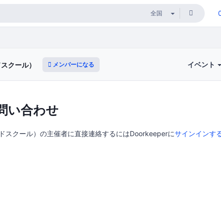
イベント
メンバーになる
マドスクール）
問い合わせ
（ノマドスクール）の主催者に直接連絡するにはDoorkeeperに
サインインす