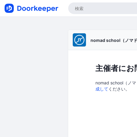
nomad school（ノ
主催者にお
nomad school
成して
ください。