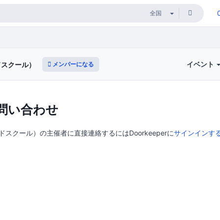
イベント
メンバーになる
マドスクール）
問い合わせ
（ノマドスクール）の主催者に直接連絡するにはDoorkeeperに
サインインす