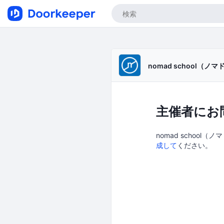
nomad school（ノ
主催者にお
nomad school
成して
ください。